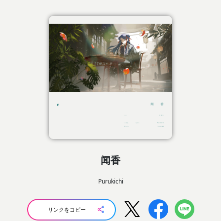
闻香
Purukichi
リンクをコピー