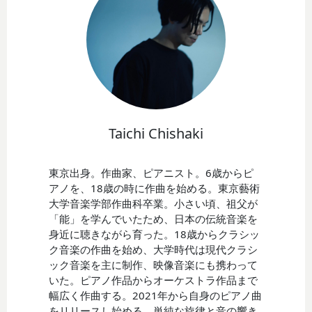
Taichi Chishaki
東京出身。作曲家、ピアニスト。6歳からピ
アノを、18歳の時に作曲を始める。東京藝術
大学音楽学部作曲科卒業。小さい頃、祖父が
「能」を学んでいたため、日本の伝統音楽を
身近に聴きながら育った。18歳からクラシッ
ク音楽の作曲を始め、大学時代は現代クラシ
ック音楽を主に制作、映像音楽にも携わって
いた。ピアノ作品からオーケストラ作品まで
幅広く作曲する。2021年から自身のピアノ曲
をリリースし始める。単純な旋律と音の響き