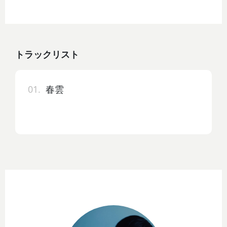
トラックリスト
01.
春雲