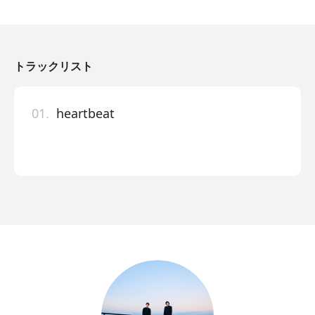
トラックリスト
01.
heartbeat