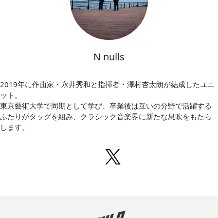
N nulls
2019年に作曲家・永井秀和と指揮者・澤村杏太朗が結成したユニ
ット。
東京藝術大学で同期として学び、卒業後は互いの分野で活躍する
ふたりがタッグを組み、クラシック音楽界に新たな息吹をもたら
します。