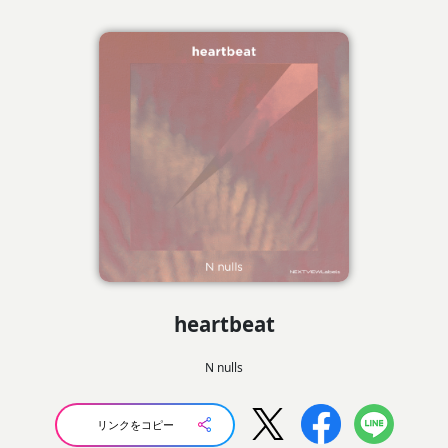
heartbeat
N nulls
リンクをコピー