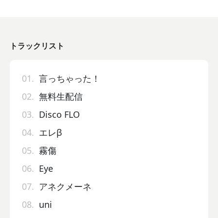
トラックリスト
01.
言っちゃった！
02.
無料生配信
03.
Disco FLO
04.
エレβ
05.
霧傷
06.
Eye
07.
アネクメーネ
08.
uni