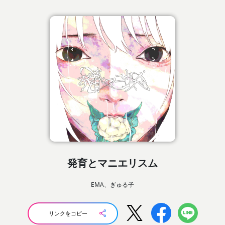
発育とマニエリスム
EMA、ぎゅる子
リンクをコピー