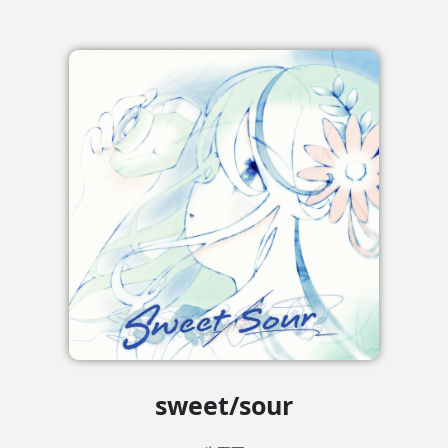
sweet/sour