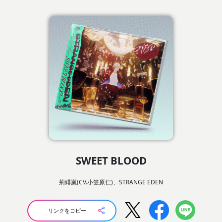
SWEET BLOOD
荊緋嵐(CV.小笠原仁)、STRANGE EDEN
リンクをコピー