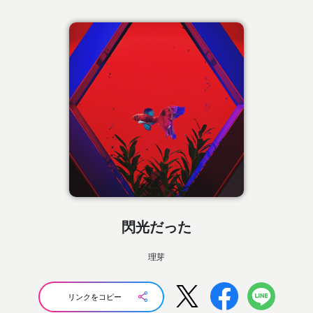
閃光だった
理芽
リンクをコピー