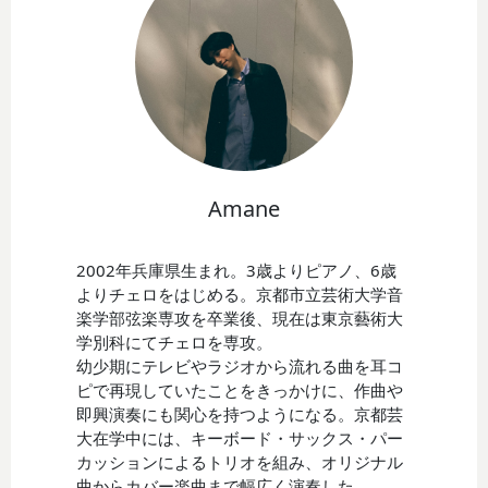
Amane
2002年兵庫県生まれ。3歳よりピアノ、6歳
よりチェロをはじめる。京都市立芸術大学音
楽学部弦楽専攻を卒業後、現在は東京藝術大
学別科にてチェロを専攻。
幼少期にテレビやラジオから流れる曲を耳コ
ピで再現していたことをきっかけに、作曲や
即興演奏にも関心を持つようになる。京都芸
大在学中には、キーボード・サックス・パー
カッションによるトリオを組み、オリジナル
曲からカバー楽曲まで幅広く演奏した。