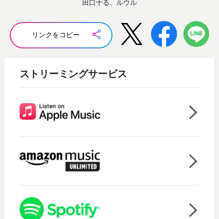
田口十る、ルウル
リンクをコピー
ストリーミングサービス