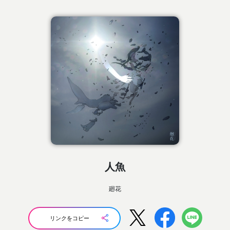
人魚
廻花
リンクをコピー