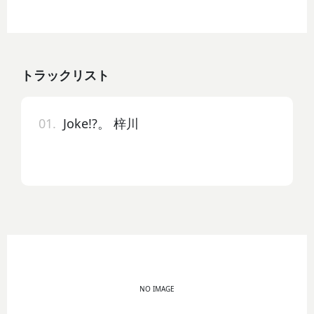
トラックリスト
01.
Joke!?。 梓川
NO IMAGE