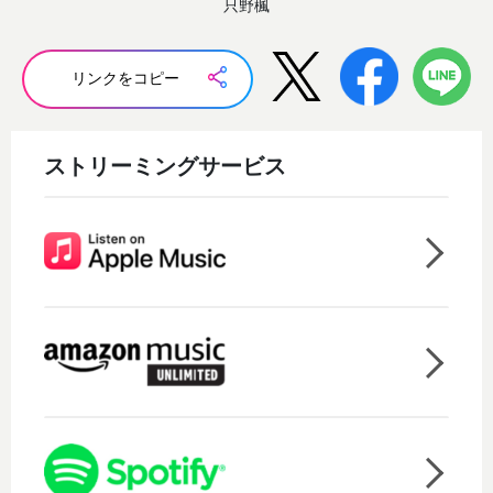
只野楓
リンクをコピー
ストリーミングサービス