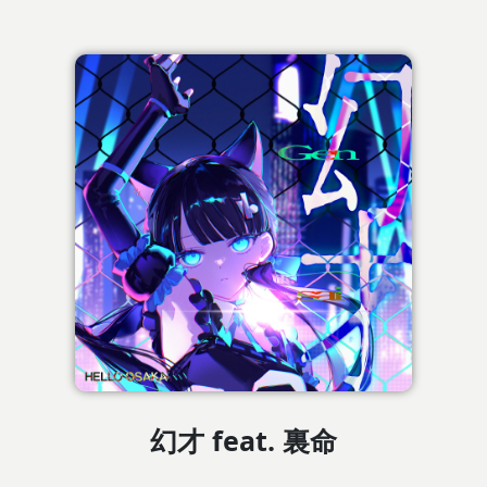
幻才 feat. 裏命