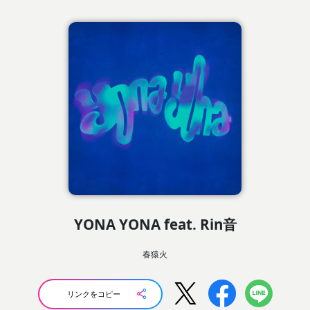
YONA YONA feat. Rin音
春猿火
リンクをコピー