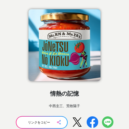
情熱の記憶
中西圭三、荒牧陽子
リンクをコピー