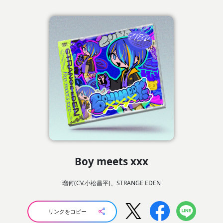
Boy meets xxx
瑠何(CV.小松昌平)、STRANGE EDEN
リンクをコピー