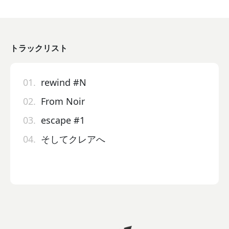
トラックリスト
01.
rewind #N
02.
From Noir
03.
escape #1
04.
そしてクレアへ