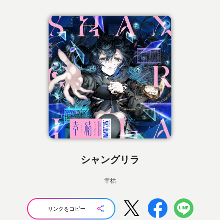
シャングリラ
幸祜
リンクをコピー