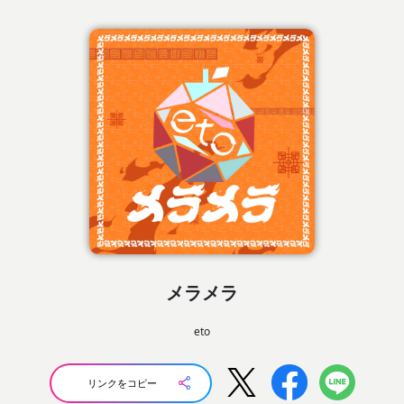
メラメラ
eto
リンクをコピー