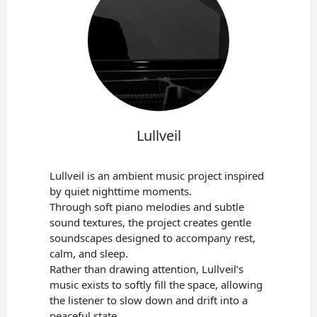
Lullveil
Lullveil is an ambient music project inspired
by quiet nighttime moments.
Through soft piano melodies and subtle
sound textures, the project creates gentle
soundscapes designed to accompany rest,
calm, and sleep.
Rather than drawing attention, Lullveil’s
music exists to softly fill the space, allowing
the listener to slow down and drift into a
peaceful state.