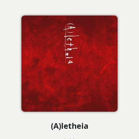
(A)letheia