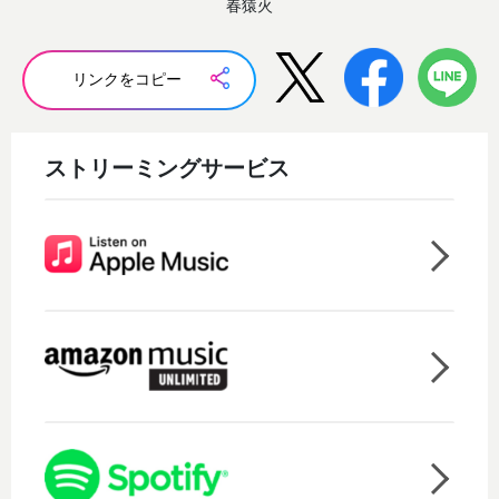
春猿火
リンクをコピー
ストリーミングサービス