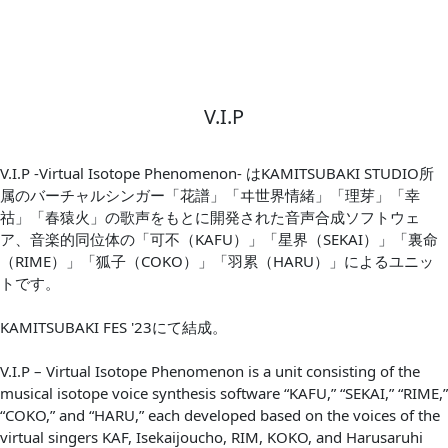
V.I.P
V.I.P -Virtual Isotope Phenomenon- はKAMITSUBAKI STUDIO所
属のバーチャルシンガー「花譜」「ヰ世界情緒」「理芽」「幸
祜」「春猿火」の歌声をもとに開発された音声合成ソフトウェ
ア、音楽的同位体の「可不（KAFU）」「星界（SEKAI）」「裏命
（RIME）」「狐子（COKO）」「羽累（HARU）」によるユニッ
トです。
KAMITSUBAKI FES '23にて結成。
V.I.P – Virtual Isotope Phenomenon is a unit consisting of the
musical isotope voice synthesis software “KAFU,” “SEKAI,” “RIME,”
“COKO,” and “HARU,” each developed based on the voices of the
virtual singers KAF, Isekaijoucho, RIM, KOKO, and Harusaruhi