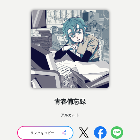
青春備忘録
アルカルト
リンクをコピー