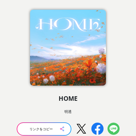
HOME
明透
リンクをコピー