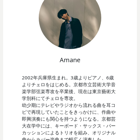
Amane
2002年兵庫県生まれ。3歳よりピアノ、6歳
よりチェロをはじめる。京都市立芸術大学音
楽学部弦楽専攻を卒業後、現在は東京藝術大
学別科にてチェロを専攻。
幼少期にテレビやラジオから流れる曲を耳コ
ピで再現していたことをきっかけに、作曲や
即興演奏にも関心を持つようになる。京都芸
大在学中には、キーボード・サックス・パー
カッションによるトリオを組み、オリジナル
曲からカバー楽曲まで幅広く演奏した。