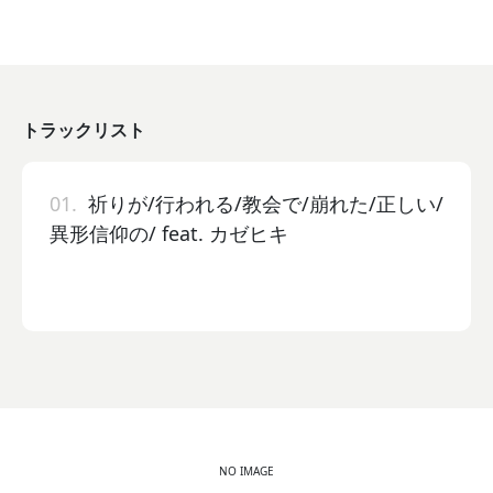
トラックリスト
01.
祈りが/行われる/教会で/崩れた/正しい/
異形信仰の/ feat. カゼヒキ
NO IMAGE