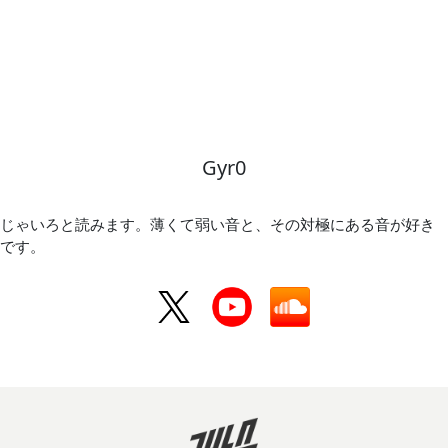
Gyr0
じゃいろと読みます。薄くて弱い音と、その対極にある音が好き
です。