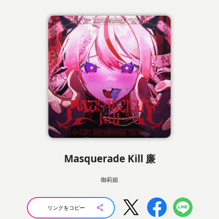
Masquerade Kill 廉
御莉姫
リンクをコピー