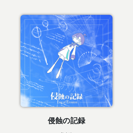
侵蝕の記録