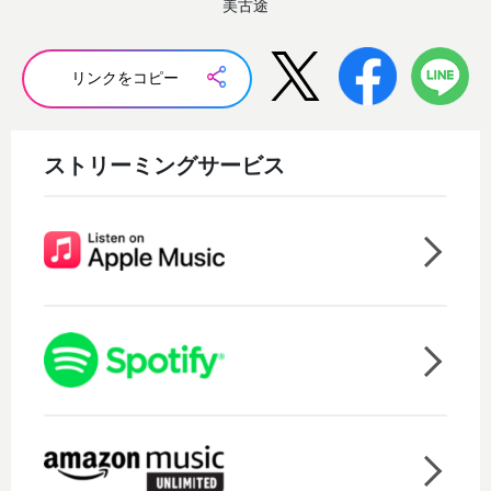
美古途
リンクをコピー
ストリーミングサービス