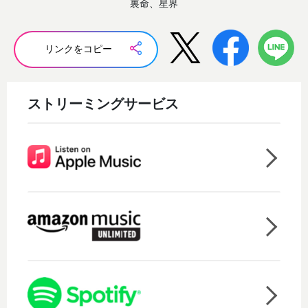
裏命、星界
リンクをコピー
ストリーミングサービス