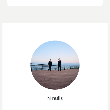
N nulls