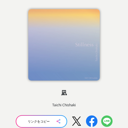
凪
Taichi Chishaki
リンクをコピー