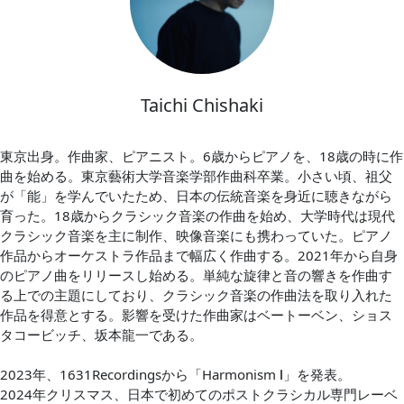
Taichi Chishaki
東京出身。作曲家、ピアニスト。6歳からピアノを、18歳の時に作
曲を始める。東京藝術大学音楽学部作曲科卒業。小さい頃、祖父
が「能」を学んでいたため、日本の伝統音楽を身近に聴きながら
育った。18歳からクラシック音楽の作曲を始め、大学時代は現代
クラシック音楽を主に制作、映像音楽にも携わっていた。ピアノ
作品からオーケストラ作品まで幅広く作曲する。2021年から自身
のピアノ曲をリリースし始める。単純な旋律と音の響きを作曲す
る上での主題にしており、クラシック音楽の作曲法を取り入れた
作品を得意とする。影響を受けた作曲家はベートーベン、ショス
タコービッチ、坂本龍一である。
2023年、1631Recordingsから「Harmonism Ⅰ」を発表。
2024年クリスマス、日本で初めてのポストクラシカル専門レーベ