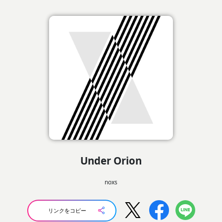
Under Orion
noxs
リンクをコピー