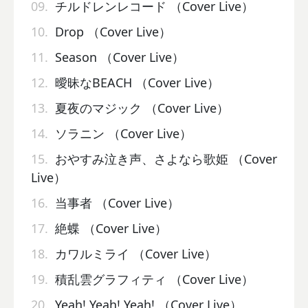
09.
チルドレンレコード （Cover Live）
10.
Drop （Cover Live）
11.
Season （Cover Live）
12.
曖昧なBEACH （Cover Live）
13.
夏夜のマジック （Cover Live）
14.
ソラニン （Cover Live）
15.
おやすみ泣き声、さよなら歌姫 （Cover
Live）
16.
当事者 （Cover Live）
17.
絶蝶 （Cover Live）
18.
カワルミライ （Cover Live）
19.
積乱雲グラフィティ （Cover Live）
20.
Yeah! Yeah! Yeah! （Cover Live）