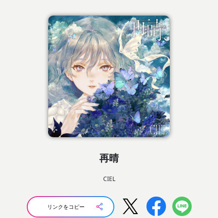
再晴
CIEL
リンクをコピー