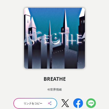
BREATHE
ヰ世界情緒
リンクをコピー