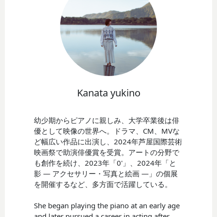
Kanata yukino
幼少期からピアノに親しみ、大学卒業後は俳
優として映像の世界へ。ドラマ、CM、MVな
ど幅広い作品に出演し、2024年芦屋国際芸術
映画祭で助演俳優賞を受賞。アートの分野で
も創作を続け、2023年「0'」、2024年「と
影 ― アクセサリー・写真と絵画 ―」の個展
を開催するなど、多方面で活躍している。
She began playing the piano at an early age
and later pursued a career in acting after