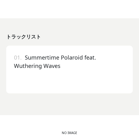
トラックリスト
01.
Summertime Polaroid feat.
Wuthering Waves
NO IMAGE