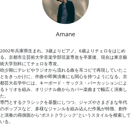
Amane
2002年兵庫県生まれ。3歳よりピアノ、6歳よりチェロをはじめ
る。京都市立芸術大学音楽学部弦楽専攻を卒業後、現在は東京藝
術大学別科にてチェロを専攻。
幼少期にテレビやラジオから流れる曲を耳コピで再現していたこ
とをきっかけに、作曲や即興演奏にも関心を持つようになる。京
都芸大在学中には、キーボード・サックス・パーカッションによ
るトリオを組み、オリジナル曲からカバー楽曲まで幅広く演奏し
た。
専門とするクラシックを基盤にしつつ、ジャズやさまざまな年代
のポップスなど、多様なジャンルを組み込んだ作風が特徴。創作
と演奏の両側面から"ポストクラシック"というスタイルを模索して
いる。