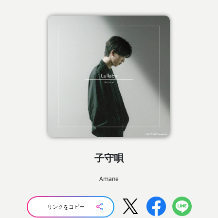
子守唄
Amane
リンクをコピー