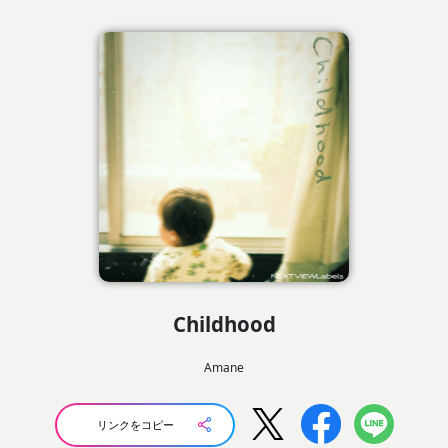
Childhood
Amane
リンクをコピー