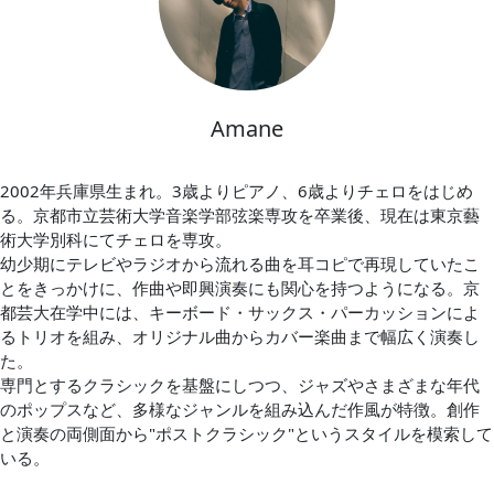
Amane
2002年兵庫県生まれ。3歳よりピアノ、6歳よりチェロをはじめ
る。京都市立芸術大学音楽学部弦楽専攻を卒業後、現在は東京藝
術大学別科にてチェロを専攻。
幼少期にテレビやラジオから流れる曲を耳コピで再現していたこ
とをきっかけに、作曲や即興演奏にも関心を持つようになる。京
都芸大在学中には、キーボード・サックス・パーカッションによ
るトリオを組み、オリジナル曲からカバー楽曲まで幅広く演奏し
た。
専門とするクラシックを基盤にしつつ、ジャズやさまざまな年代
のポップスなど、多様なジャンルを組み込んだ作風が特徴。創作
と演奏の両側面から"ポストクラシック"というスタイルを模索して
いる。