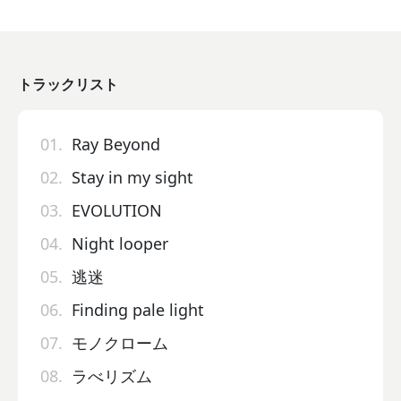
トラックリスト
01.
Ray Beyond
02.
Stay in my sight
03.
EVOLUTION
04.
Night looper
05.
逃迷
06.
Finding pale light
07.
モノクローム
08.
ラべリズム